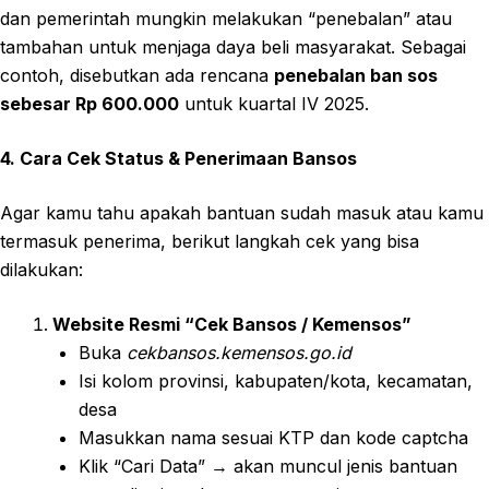
dan pemerintah mungkin melakukan “penebalan” atau
tambahan untuk menjaga daya beli masyarakat. Sebagai
contoh, disebutkan ada rencana
penebalan ban sos
sebesar Rp 600.000
untuk kuartal IV 2025.
4. Cara Cek Status & Penerimaan Bansos
Agar kamu tahu apakah bantuan sudah masuk atau kamu
termasuk penerima, berikut langkah cek yang bisa
dilakukan:
Website Resmi “Cek Bansos / Kemensos”
Buka
cekbansos.kemensos.go.id
Isi kolom provinsi, kabupaten/kota, kecamatan,
desa
Masukkan nama sesuai KTP dan kode captcha
Klik “Cari Data” → akan muncul jenis bantuan