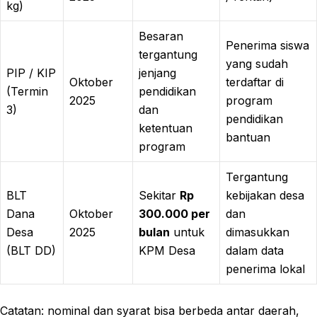
kg)
Besaran
Penerima siswa
tergantung
yang sudah
PIP / KIP
jenjang
Oktober
terdaftar di
(Termin
pendidikan
2025
program
3)
dan
pendidikan
ketentuan
bantuan
program
Tergantung
BLT
Sekitar
Rp
kebijakan desa
Dana
Oktober
300.000 per
dan
Desa
2025
bulan
untuk
dimasukkan
(BLT DD)
KPM Desa
dalam data
penerima lokal
Catatan: nominal dan syarat bisa berbeda antar daerah,