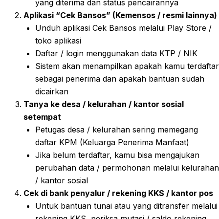
yang diterima dan status pencairannya
Aplikasi “Cek Bansos” (Kemensos / resmi lainnya)
Unduh aplikasi Cek Bansos melalui Play Store /
toko aplikasi
Daftar / login menggunakan data KTP / NIK
Sistem akan menampilkan apakah kamu terdaftar
sebagai penerima dan apakah bantuan sudah
dicairkan
Tanya ke desa / kelurahan / kantor sosial
setempat
Petugas desa / kelurahan sering memegang
daftar KPM (Keluarga Penerima Manfaat)
Jika belum terdaftar, kamu bisa mengajukan
perubahan data / permohonan melalui kelurahan
/ kantor sosial
Cek di bank penyalur / rekening KKS / kantor pos
Untuk bantuan tunai atau yang ditransfer melalui
rekening KKS, periksa mutasi / saldo rekening