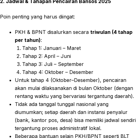
2. Jadwal & Tahapan Pencairan Bansos 2025
Poin penting yang harus diingat:
PKH & BPNT disalurkan secara
triwulan (4 tahap
per tahun)
:
Tahap 1: Januari – Maret
Tahap 2: April – Juni
Tahap 3: Juli – September
Tahap 4: Oktober – Desember
Untuk tahap 4 (Oktober–Desember), pencairan
akan mulai dilaksanakan di bulan Oktober (dengan
rentang waktu yang bervariasi tergantung daerah).
Tidak ada tanggal tunggal nasional yang
diumumkan; setiap daerah dan instansi penyalur
(bank, kantor pos, desa) bisa memiliki jadwal sendiri
tergantung proses administratif lokal.
Beberapa bantuan selain PKH/BPNT seperti BLT