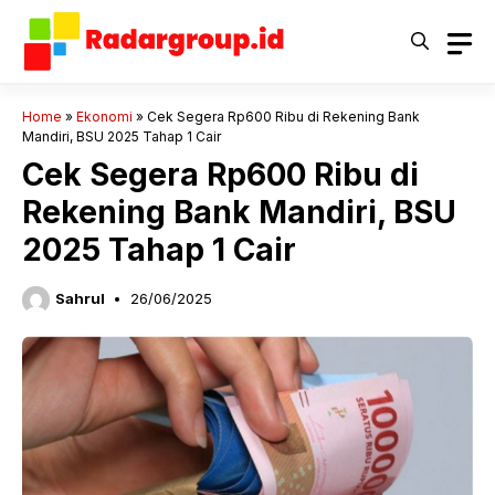
Langsung
ke
isi
Home
»
Ekonomi
»
Cek Segera Rp600 Ribu di Rekening Bank
Mandiri, BSU 2025 Tahap 1 Cair
Cek Segera Rp600 Ribu di
Rekening Bank Mandiri, BSU
2025 Tahap 1 Cair
Sahrul
26/06/2025