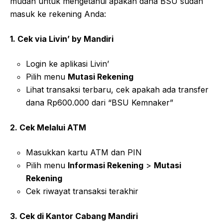
mudah untuk mengetahui apakah dana BSU sudah
masuk ke rekening Anda:
1. Cek via Livin’ by Mandiri
Login ke aplikasi Livin’
Pilih menu
Mutasi Rekening
Lihat transaksi terbaru, cek apakah ada transfer
dana Rp600.000 dari “BSU Kemnaker”
2. Cek Melalui ATM
Masukkan kartu ATM dan PIN
Pilih menu
Informasi Rekening
>
Mutasi
Rekening
Cek riwayat transaksi terakhir
3. Cek di Kantor Cabang Mandiri