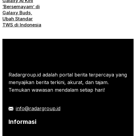
Galaxy AI Kini
‘Bersemayam’ di
Galaxy Buds,
Ubah Standar
TWS di Indonesia
Radargroup.id adalah portal berita terpercaya yang
menyajikan berita terkini, akurat, dan tajam.
Temukan wawasan mendalam setiap hari!
info@radargroup.id
Informasi