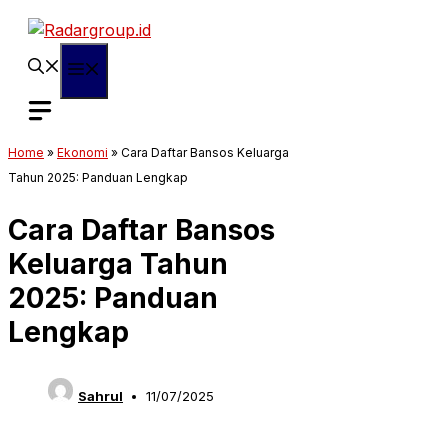
Langsung
ke
isi
Menu
Home
»
Ekonomi
»
Cara Daftar Bansos Keluarga
Tahun 2025: Panduan Lengkap
Cara Daftar Bansos
Keluarga Tahun
2025: Panduan
Lengkap
Sahrul
11/07/2025