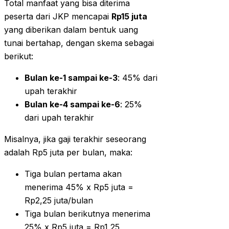
Total manfaat yang bisa diterima
peserta dari JKP mencapai
Rp15 juta
yang diberikan dalam bentuk uang
tunai bertahap, dengan skema sebagai
berikut:
Bulan ke-1 sampai ke-3
: 45% dari
upah terakhir
Bulan ke-4 sampai ke-6
: 25%
dari upah terakhir
Misalnya, jika gaji terakhir seseorang
adalah Rp5 juta per bulan, maka:
Tiga bulan pertama akan
menerima 45% x Rp5 juta =
Rp2,25 juta/bulan
Tiga bulan berikutnya menerima
25% x Rp5 juta = Rp1,25