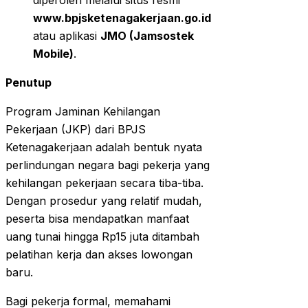
diperoleh melalui situs resmi
www.bpjsketenagakerjaan.go.id
atau aplikasi
JMO (Jamsostek
Mobile)
.
Penutup
Program Jaminan Kehilangan
Pekerjaan (JKP) dari BPJS
Ketenagakerjaan adalah bentuk nyata
perlindungan negara bagi pekerja yang
kehilangan pekerjaan secara tiba-tiba.
Dengan prosedur yang relatif mudah,
peserta bisa mendapatkan manfaat
uang tunai hingga Rp15 juta ditambah
pelatihan kerja dan akses lowongan
baru.
Bagi pekerja formal, memahami