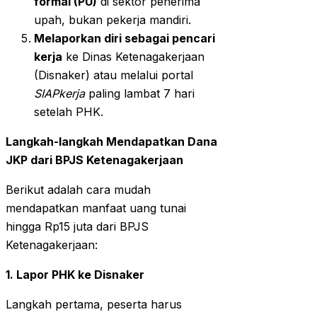
formal (PU)
di sektor penerima
upah, bukan pekerja mandiri.
Melaporkan diri sebagai pencari
kerja
ke Dinas Ketenagakerjaan
(Disnaker) atau melalui portal
SIAPkerja
paling lambat 7 hari
setelah PHK.
Langkah-langkah Mendapatkan Dana
JKP dari BPJS Ketenagakerjaan
Berikut adalah cara mudah
mendapatkan manfaat uang tunai
hingga Rp15 juta dari BPJS
Ketenagakerjaan:
1. Lapor PHK ke Disnaker
Langkah pertama, peserta harus