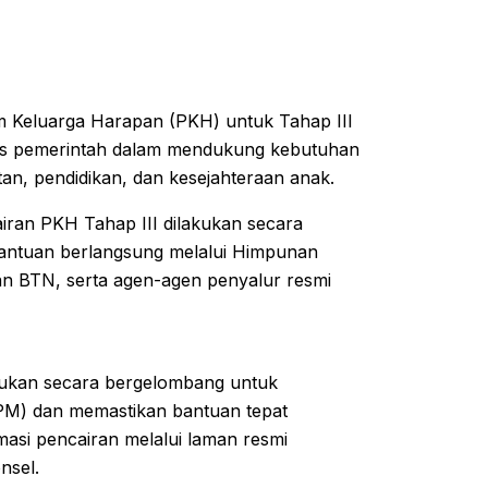
m Keluarga Harapan (PKH) untuk Tahap III
egis pemerintah dalam mendukung kebutuhan
tan, pendidikan, dan kesejahteraan anak.
ran PKH Tahap III dilakukan secara
bantuan berlangsung melalui Himpunan
dan BTN, serta agen-agen penyalur resmi
kukan secara bergelombang untuk
PM) dan memastikan bantuan tepat
asi pencairan melalui laman resmi
nsel.