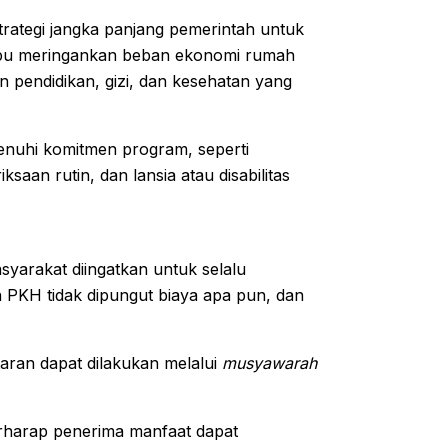
trategi jangka panjang pemerintah untuk
mpu meringankan beban ekonomi rumah
 pendidikan, gizi, dan kesehatan yang
uhi komitmen program, seperti
aan rutin, dan lansia atau disabilitas
arakat diingatkan untuk selalu
 PKH tidak dipungut biaya apa pun, dan
aran dapat dilakukan melalui
musyawarah
erharap penerima manfaat dapat