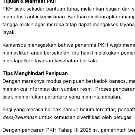
Tujuan & Manfaat PKH
PKH tidak sekadar bantuan tunai, melainkan bagian dari s
memutus rantai kemiskinan. Bantuan ini diharapkan ma
tangga miskin agar mereka tetap dapat mengakses layanan
layak.
Kemensos menegaskan bahwa penerima PKH wajib memen
memastikan anak bersekolah, ibu hamil melakukan pemeriks
mendapatkan layanan kesehatan berkala.
Tips Menghindari Penipuan
Dengan maraknya modus penipuan berkedok bansos, masy
memeriksa informasi dari sumber resmi. Proses pencairan
tidak memerlukan perantara yang meminta imbalan.
Bagi yang merasa berhak namun belum terdaftar, pendaft
desa/kelurahan
untuk kemudian diverifikasi oleh petugas.
Dengan pencairan PKH Tahap III 2025 ini, pemerintah b