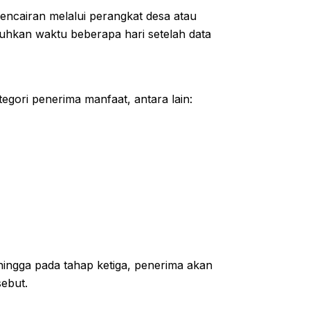
pencairan melalui perangkat desa atau
uhkan waktu beberapa hari setelah data
gori penerima manfaat, antara lain:
hingga pada tahap ketiga, penerima akan
ebut.