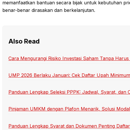
memanfaatkan bantuan secara bijak untuk kebutuhan prio
benar-benar dirasakan dan berkelanjutan.
Also Read
Cara Mengurangi Risiko Investasi Saham Tanpa Harus 
UMP 2026 Berlaku Januari: Cek Daftar Upah Minimum T
Panduan Lengkap Seleksi PPPK: Jadwal, Syarat, dan C
Pinjaman UMKM dengan Plafon Menarik, Solusi Moda
Panduan Lengkap Syarat dan Dokumen Penting Daftar