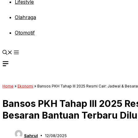
Lifestyle
Olahraga
Otomotif
Home
»
Ekonomi
»
Bansos PKH Tahap III 2025 Resmi Cair: Jadwal & Besara
Bansos PKH Tahap III 2025 Re
Besaran Bantuan Terbaru Dil
Sahrul
12/08/2025