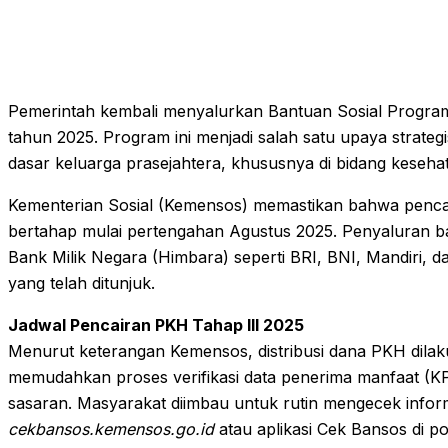
Pemerintah kembali menyalurkan Bantuan Sosial Progra
tahun 2025. Program ini menjadi salah satu upaya strat
dasar keluarga prasejahtera, khususnya di bidang keseha
Kementerian Sosial (Kemensos) memastikan bahwa pencai
bertahap mulai pertengahan Agustus 2025. Penyaluran 
Bank Milik Negara (Himbara) seperti BRI, BNI, Mandiri, 
yang telah ditunjuk.
Jadwal Pencairan PKH Tahap III 2025
Menurut keterangan Kemensos, distribusi dana PKH dila
memudahkan proses verifikasi data penerima manfaat (K
sasaran. Masyarakat diimbau untuk rutin mengecek inform
cekbansos.kemensos.go.id
atau aplikasi Cek Bansos di po