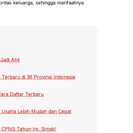
ritas keluarga, sehingga manfaatnya
Jadi Ahli
erbaru di 36 Provinsi Indonesia
ara Daftar Terbaru
l Usaha Lebih Mudah dan Cepat
 CPNS Tahun Ini, Simak!