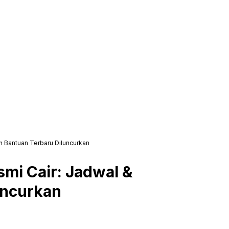
n Bantuan Terbaru Diluncurkan
smi Cair: Jadwal &
uncurkan