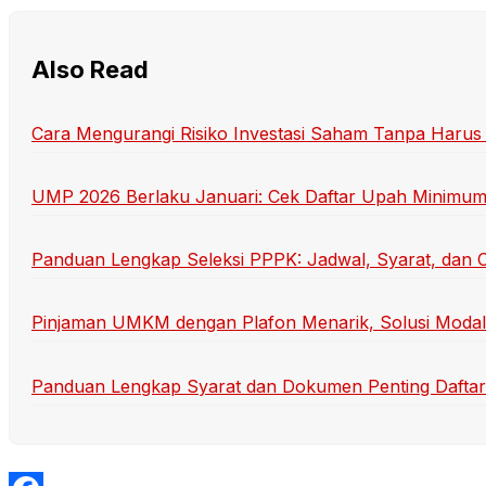
Also Read
Cara Mengurangi Risiko Investasi Saham Tanpa Harus 
UMP 2026 Berlaku Januari: Cek Daftar Upah Minimum T
Panduan Lengkap Seleksi PPPK: Jadwal, Syarat, dan C
Pinjaman UMKM dengan Plafon Menarik, Solusi Moda
Panduan Lengkap Syarat dan Dokumen Penting Daftar