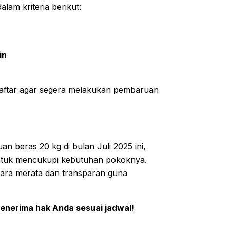
lam kriteria berikut:
in
aftar agar segera melakukan pembaruan
 beras 20 kg di bulan Juli 2025 ini,
ntuk mencukupi kebutuhan pokoknya.
ara merata dan transparan guna
enerima hak Anda sesuai jadwal!