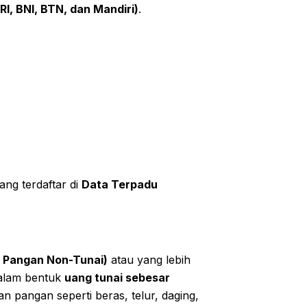
I, BNI, BTN, dan Mandiri)
.
ng terdaftar di
Data Terpadu
 Pangan Non-Tunai)
atau yang lebih
 dalam bentuk
uang tunai sebesar
 pangan seperti beras, telur, daging,