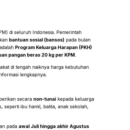
PM) di seluruh Indonesia. Pemerintah
rkan
bantuan sosial (bansos)
pada bulan
 adalah
Program Keluarga Harapan (PKH)
uan pangan beras 20 kg per KPM
.
akat di tengah naiknya harga kebutuhan
informasi lengkapnya.
berikan secara
non-tunai
kepada keluarga
 seperti ibu hamil, balita, anak sekolah,
kan pada
awal Juli hingga akhir Agustus