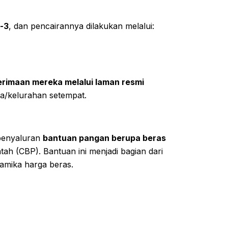
-3
, dan pencairannya dilakukan melalui:
rimaan mereka melalui laman resmi
a/kelurahan setempat.
 penyaluran
bantuan pangan berupa beras
h (CBP). Bantuan ini menjadi bagian dari
namika harga beras.