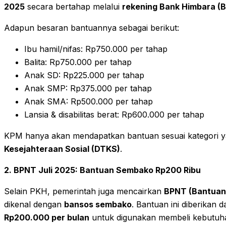
2025
secara bertahap melalui
rekening Bank Himbara (BR
Adapun besaran bantuannya sebagai berikut:
Ibu hamil/nifas: Rp750.000 per tahap
Balita: Rp750.000 per tahap
Anak SD: Rp225.000 per tahap
Anak SMP: Rp375.000 per tahap
Anak SMA: Rp500.000 per tahap
Lansia & disabilitas berat: Rp600.000 per tahap
KPM hanya akan mendapatkan bantuan sesuai kategori ya
Kesejahteraan Sosial (DTKS)
.
2. BPNT Juli 2025: Bantuan Sembako Rp200 Ribu
Selain PKH, pemerintah juga mencairkan
BPNT (Bantuan
dikenal dengan
bansos sembako
. Bantuan ini diberikan
Rp200.000 per bulan
untuk digunakan membeli kebutuhan