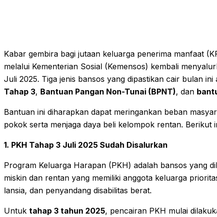
Kabar gembira bagi jutaan keluarga penerima manfaat (K
melalui Kementerian Sosial (Kemensos) kembali menyalu
Juli 2025. Tiga jenis bansos yang dipastikan cair bulan ini
Tahap 3
,
Bantuan Pangan Non-Tunai (BPNT)
, dan
bant
Bantuan ini diharapkan dapat meringankan beban masyar
pokok serta menjaga daya beli kelompok rentan. Berikut 
1. PKH Tahap 3 Juli 2025 Sudah Disalurkan
Program Keluarga Harapan (PKH) adalah bansos yang di
miskin dan rentan yang memiliki anggota keluarga prioritas,
lansia, dan penyandang disabilitas berat.
Untuk
tahap 3 tahun 2025
, pencairan PKH mulai dilaku