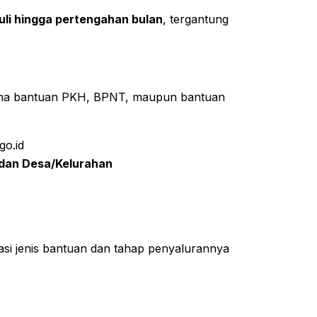
uli hingga pertengahan bulan
, tergantung
rima bantuan PKH, BPNT, maupun bantuan
go.id
 dan Desa/Kelurahan
asi jenis bantuan dan tahap penyalurannya