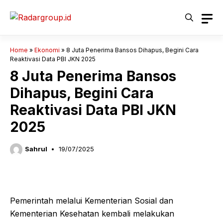
Langsung
ke
isi
Home
»
Ekonomi
»
8 Juta Penerima Bansos Dihapus, Begini Cara
Reaktivasi Data PBI JKN 2025
8 Juta Penerima Bansos
Dihapus, Begini Cara
Reaktivasi Data PBI JKN
2025
Sahrul
19/07/2025
Pemerintah melalui Kementerian Sosial dan
Kementerian Kesehatan kembali melakukan