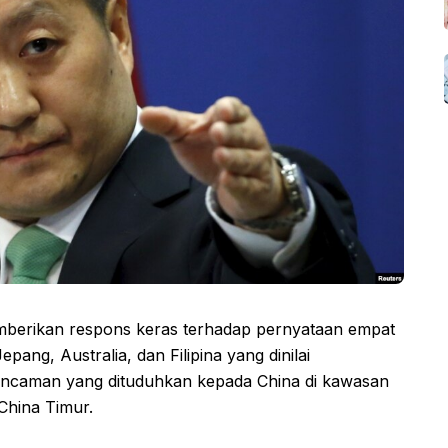
mberikan respons keras terhadap pernyataan empat
pang, Australia, dan Filipina yang dinilai
ancaman yang dituduhkan kepada China di kawasan
China Timur.