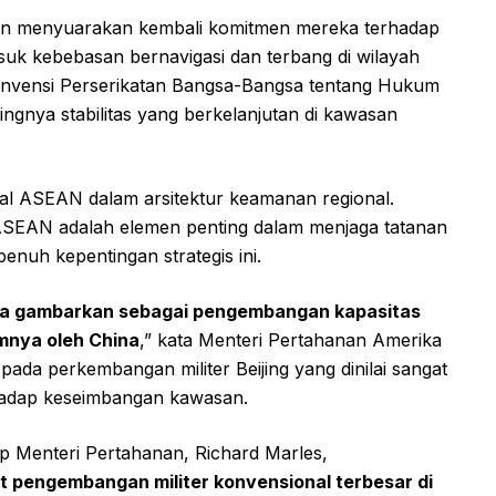
nan menyuarakan kembali komitmen mereka terhadap
asuk kebebasan bernavigasi dan terbang di wilayah
Konvensi Perserikatan Bangsa-Bangsa tentang Hukum
gnya stabilitas yang berkelanjutan di kawasan
l ASEAN dalam arsitektur keamanan regional.
SEAN adalah elemen penting dalam menjaga tatanan
enuh kepentingan strategis ini.
a gambarkan sebagai pengembangan kapasitas
umnya oleh China
,” kata Menteri Pertahanan Amerika
pada perkembangan militer Beijing yang dinilai sangat
hadap keseimbangan kawasan.
p Menteri Pertahanan, Richard Marles,
at pengembangan militer konvensional terbesar di