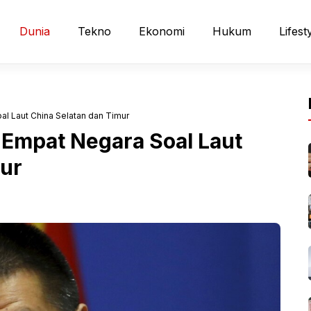
Dunia
Tekno
Ekonomi
Hukum
Lifest
l Laut China Selatan dan Timur
 Empat Negara Soal Laut
mur