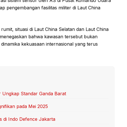
rasi sistem sensor oleh AS di Pusat Komando Udara
ap pengembangan fasilitas militer di Laut China
rumit, situasi di Laut China Selatan dan Laut China
al, menegaskan bahwa kawasan tersebut bukan
i dinamika kekuasaan internasional yang terus
kar Ungkap Standar Ganda Barat
nifikan pada Mei 2025
s di Indo Defence Jakarta