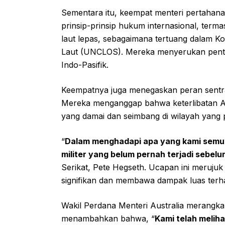
Sementara itu, keempat menteri pertaha
prinsip-prinsip hukum internasional, term
laut lepas, sebagaimana tertuang dalam 
Laut (UNCLOS). Mereka menyerukan pentin
Indo-Pasifik.
Keempatnya juga menegaskan peran sentra
Mereka menganggap bahwa keterlibatan A
yang damai dan seimbang di wilayah yang p
“
Dalam menghadapi apa yang kami semu
militer yang belum pernah terjadi sebel
Serikat, Pete Hegseth. Ucapan ini merujuk 
signifikan dan membawa dampak luas ter
Wakil Perdana Menteri Australia merangka
menambahkan bahwa, “
Kami telah melih