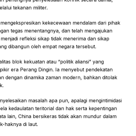
lalui tekanan militer.
n mengekspresikan kekecewaan mendalam dari pihak
ngan tegas menentangnya, dan telah mengajukan
u menjadi refleksi sikap tidak menerima dan sikap
yang dibangun oleh empat negara tersebut.
litas blok kekuatan atau “politik aliansi” yang
ikir era Perang Dingin. Ia menyebut pendekatan
levan dengan dinamika zaman modern, bahkan ditolak
k.
enyelesaikan masalah apa pun, apalagi mengintimidasi
la kedaulatan teritorial dan hak serta kepentingan
ata lain, China bersikeras tidak akan mundur dalam
-haknya di laut.