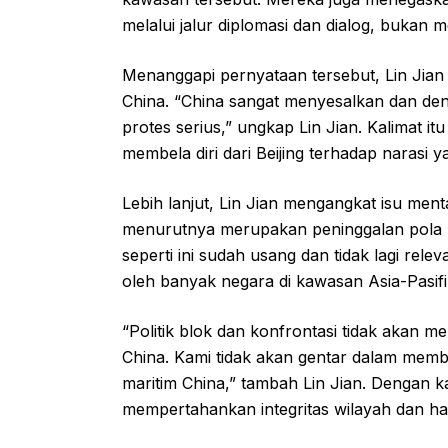
melalui jalur diplomasi dan dialog, bukan me
Menanggapi pernyataan tersebut, Lin Jia
China. “China sangat menyesalkan dan de
protes serius,” ungkap Lin Jian. Kalimat it
membela diri dari Beijing terhadap narasi 
Lebih lanjut, Lin Jian mengangkat isu menta
menurutnya merupakan peninggalan pola p
seperti ini sudah usang dan tidak lagi re
oleh banyak negara di kawasan Asia-Pasifi
“Politik blok dan konfrontasi tidak akan m
China. Kami tidak akan gentar dalam membe
maritim China,” tambah Lin Jian. Dengan k
mempertahankan integritas wilayah dan hak