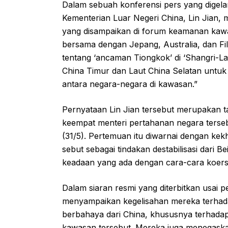
Dalam sebuah konferensi pers yang digelar 
Kementerian Luar Negeri China, Lin Jian,
yang disampaikan di forum keamanan kawa
bersama dengan Jepang, Australia, dan Fi
tentang ‘ancaman Tiongkok’ di ‘Shangri-
China Timur dan Laut China Selatan untuk
antara negara-negara di kawasan.”
Pernyataan Lin Jian tersebut merupakan 
keempat menteri pertahanan negara tersebu
(31/5). Pertemuan itu diwarnai dengan k
sebut sebagai tindakan destabilisasi dari
keadaan yang ada dengan cara-cara koersi
Dalam siaran resmi yang diterbitkan usai 
menyampaikan kegelisahan mereka terhada
berbahaya dari China, khususnya terhadap 
kawasan tersebut. Mereka juga menegaskan