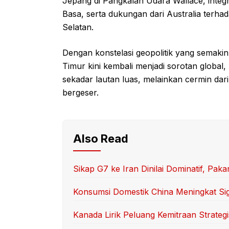
Jepang di Pangkalan Udara Wallace, integ
Basa, serta dukungan dari Australia terhad
Selatan.
Dengan konstelasi geopolitik yang semakin 
Timur kini kembali menjadi sorotan glob
sekadar lautan luas, melainkan cermin dar
bergeser.
Also Read
Sikap G7 ke Iran Dinilai Dominatif, Pa
Konsumsi Domestik China Meningkat Sig
Kanada Lirik Peluang Kemitraan Strategi