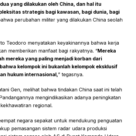
ua yang dilakukan oleh China, dan hal itu
eksitas strategis bagi kawasan, bagi dunia, bagi
bahwa perubahan militer yang dilakukan China seolah
lberto Teodoro menyatakan keyakinannya bahwa kerja
kan memberikan manfaat bagi rakyatnya. “
Mereka
 mereka yang paling menjadi korban dari
 bahwa kelompok ini bukanlah kelompok eksklusif
kan hukum internasional,
” tegasnya.
ni Gen, melihat bahwa tindakan China saat ini telah
 Pandangannya mengindikasikan adanya peningkatan
 kekhawatiran regional.
, keempat negara sepakat untuk mendukung penguatan
ncakup pemasangan sistem radar udara produksi