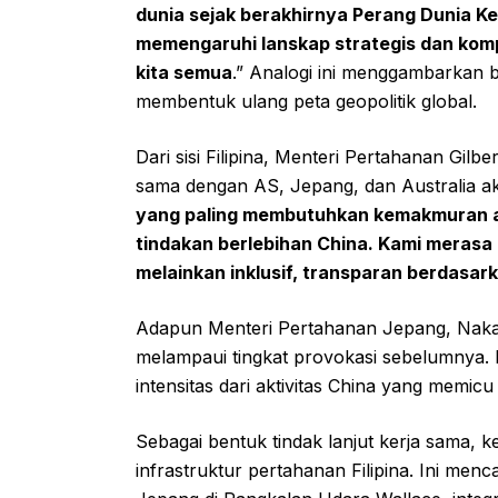
dunia sejak berakhirnya Perang Dunia Ked
memengaruhi lanskap strategis dan kompl
kita semua
.” Analogi ini menggambarkan 
membentuk ulang peta geopolitik global.
Dari sisi Filipina, Menteri Pertahanan Gi
sama dengan AS, Jepang, dan Australia a
yang paling membutuhkan kemakmuran ah
tindakan berlebihan China. Kami merasa
melainkan inklusif, transparan berdasar
Adapun Menteri Pertahanan Jepang, Nakata
melampaui tingkat provokasi sebelumnya.
intensitas dari aktivitas China yang memicu
Sebagai bentuk tindak lanjut kerja sama
infrastruktur pertahanan Filipina. Ini me