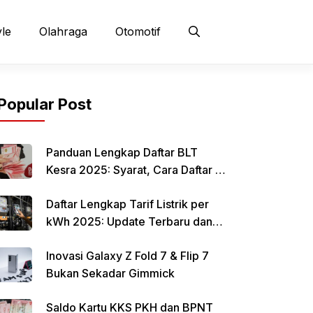
yle
Olahraga
Otomotif
Popular Post
Panduan Lengkap Daftar BLT
Kesra 2025: Syarat, Cara Daftar &
Jadwal Pencairan Rp 900 Ribu
Daftar Lengkap Tarif Listrik per
kWh 2025: Update Terbaru dan
Rincian Biaya Resmi
Inovasi Galaxy Z Fold 7 & Flip 7
Bukan Sekadar Gimmick
Saldo Kartu KKS PKH dan BPNT