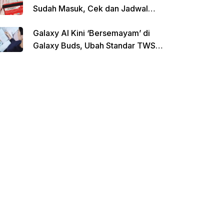
Sudah Masuk, Cek dan Jadwal
Pencairan Terbaru
Galaxy AI Kini ‘Bersemayam’ di
Galaxy Buds, Ubah Standar TWS
di Indonesia