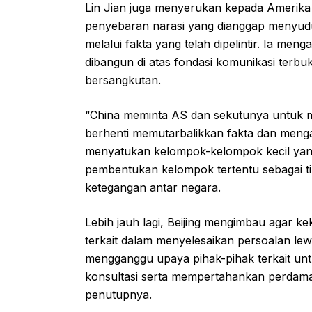
Lin Jian juga menyerukan kepada Amerika
penyebaran narasi yang dianggap menyudutk
melalui fakta yang telah dipelintir. Ia m
dibangun di atas fondasi komunikasi terbu
bersangkutan.
“China meminta AS dan sekutunya untuk 
berhenti memutarbalikkan fakta dan menga
menyatukan kelompok-kelompok kecil yang e
pembentukan kelompok tertentu sebagai t
ketegangan antar negara.
Lebih jauh lagi, Beijing mengimbau agar k
terkait dalam menyelesaikan persoalan lewa
mengganggu upaya pihak-pihak terkait unt
konsultasi serta mempertahankan perdamaia
penutupnya.