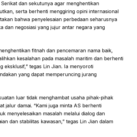
 Serikat dan sekutunya agar menghentikan
an, serta berhenti menggiring opini internasional
engatakan bahwa penyelesaian perbedaan seharusnya
ka dan negosiasi yang jujur antar negara yang
menghentikan fitnah dan pencemaran nama baik,
lihkan kesalahan pada masalah maritim dan berhenti
ksklusif,” tegas Lin Jian. Ia menyoroti
indakan yang dapat memperuncing jurang
ekuatan luar tidak menghambat usaha pihak-pihak
t jalur damai. “Kami juga minta AS berhenti
uk menyelesaikan masalah melalui dialog dan
n dan stabilitas kawasan,” tegas Lin Jian dalam