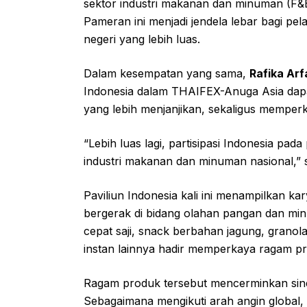
sektor industri makanan dan minuman (F&
Pameran ini menjadi jendela lebar bagi pe
negeri yang lebih luas.
Dalam kesempatan yang sama,
Rafika Arf
Indonesia dalam THAIFEX-Anuga Asia dap
yang lebih menjanjikan, sekaligus memperku
“Lebih luas lagi, partisipasi Indonesia p
industri makanan dan minuman nasional,” s
Paviliun Indonesia kali ini menampilkan k
bergerak di bidang olahan pangan dan min
cepat saji, snack berbahan jagung, granol
instan lainnya hadir memperkaya ragam p
Ragam produk tersebut mencerminkan sinerg
Sebagaimana mengikuti arah angin global,