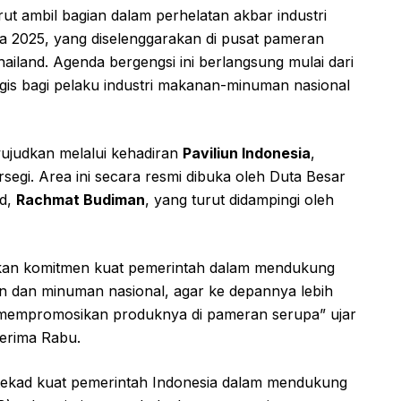
t ambil bagian dalam perhelatan akbar industri
 2025, yang diselenggarakan di pusat pameran
land. Agenda bergengsi ini berlangsung mulai dari
egis bagi pelaku industri makanan-minuman nasional
iwujudkan melalui kehadiran
Paviliun Indonesia
,
egi. Area ini secara resmi dibuka oleh Duta Besar
nd,
Rachmat Budiman
, yang turut didampingi oleh
kkan komitmen kuat pemerintah dalam mendukung
n dan minuman nasional, agar ke depannya lebih
 mempromosikan produknya di pameran serupa” ujar
terima Rabu.
ekad kuat pemerintah Indonesia dalam mendukung