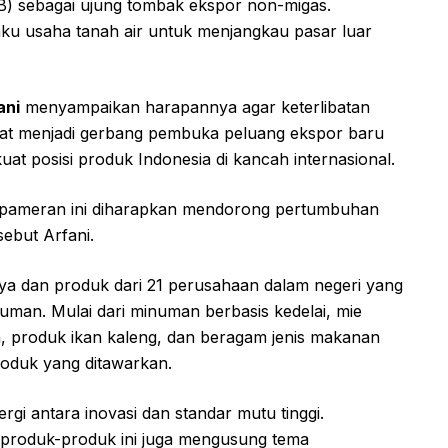
B) sebagai ujung tombak ekspor non-migas.
laku usaha tanah air untuk menjangkau pasar luar
ani
menyampaikan harapannya agar keterlibatan
at menjadi gerbang pembuka peluang ekspor baru
at posisi produk Indonesia di kancah internasional.
ada pameran ini diharapkan mendorong pertumbuhan
ebut Arfani.
arya dan produk dari 21 perusahaan dalam negeri yang
uman. Mulai dari minuman berbasis kedelai, mie
a, produk ikan kaleng, dan beragam jenis makanan
roduk yang ditawarkan.
i antara inovasi dan standar mutu tinggi.
 produk-produk ini juga mengusung tema