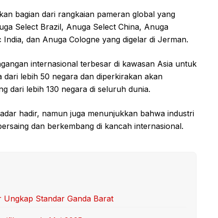
an bagian dari rangkaian pameran global yang
ga Select Brazil, Anuga Select China, Anuga
ndia, dan Anuga Cologne yang digelar di Jerman.
agangan internasional terbesar di kawasan Asia untuk
a dari lebih 50 negara dan diperkirakan akan
g dari lebih 130 negara di seluruh dunia.
sekadar hadir, namun juga menunjukkan bahwa industri
ersaing dan berkembang di kancah internasional.
kar Ungkap Standar Ganda Barat