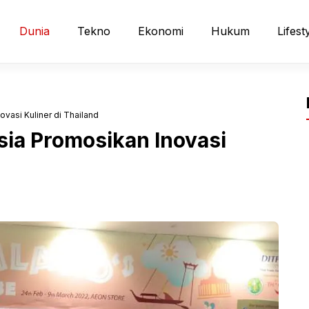
Dunia
Tekno
Ekonomi
Hukum
Lifest
vasi Kuliner di Thailand
sia Promosikan Inovasi