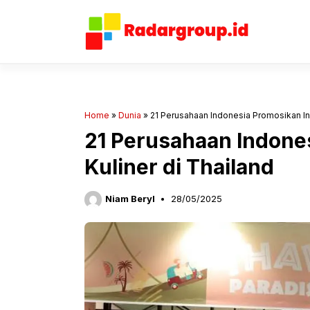
Langsung
ke
isi
Home
»
Dunia
»
21 Perusahaan Indonesia Promosikan Ino
21 Perusahaan Indone
Kuliner di Thailand
Niam Beryl
28/05/2025