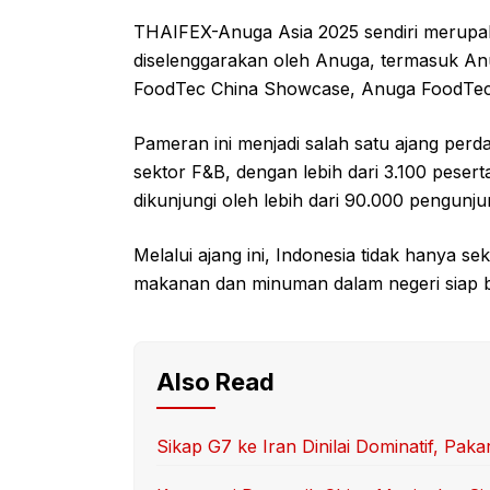
THAIFEX-Anuga Asia 2025 sendiri merupak
diselenggarakan oleh Anuga, termasuk Anu
FoodTec China Showcase, Anuga FoodTec I
Pameran ini menjadi salah satu ajang perd
sektor F&B, dengan lebih dari 3.100 pesert
dikunjungi oleh lebih dari 90.000 pengunjun
Melalui ajang ini, Indonesia tidak hanya 
makanan dan minuman dalam negeri siap b
Also Read
Sikap G7 ke Iran Dinilai Dominatif, Pa