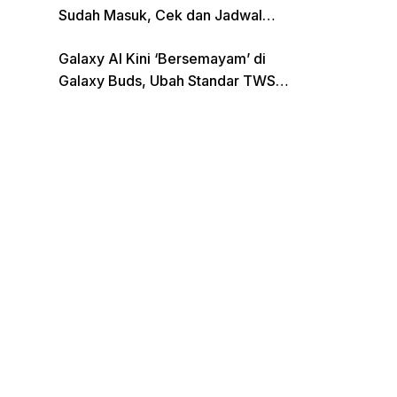
Sudah Masuk, Cek dan Jadwal
Pencairan Terbaru
Galaxy AI Kini ‘Bersemayam’ di
Galaxy Buds, Ubah Standar TWS
di Indonesia