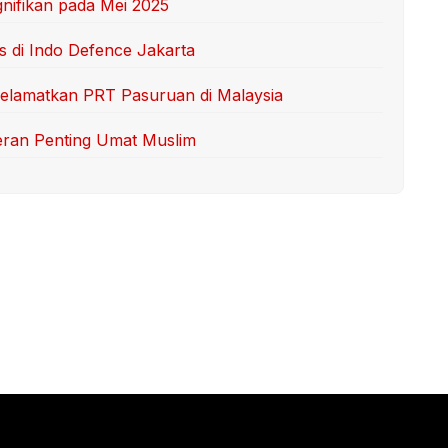
nifikan pada Mei 2025
s di Indo Defence Jakarta
 Selamatkan PRT Pasuruan di Malaysia
Peran Penting Umat Muslim