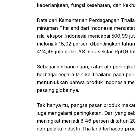
keberlanjutan, fungsi kesehatan, dan kekha
Data dari Kementerian Perdagangan Thail
minuman Thailand dari Indonesia mencatat
nilai ekspor Indonesia mencapai 500,99 juta
melonjak 18,02 persen dibandingkan tahu
424,49 juta dolar AS atau sekitar Rp6,9 tril
Sebagai perbandingan, rata-rata peningk
berbagai negara lain ke Thailand pada per
menunjukkan bahwa produk Indonesia men
pesaing globalnya.
Tak hanya itu, pangsa pasar produk makan
juga mengalami peningkatan. Dari yang se
meningkat menjadi 8,46 persen di tahun
dan pelaku industri Thailand terhadap pro