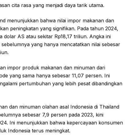
san cita rasa yang menjadi daya tarik utama.
and menunjukkan bahwa nilai impor makanan dan
kan peningkatan yang signifikan. Pada tahun 2024,
 dolar AS atau sekitar Rp18,17 triliun. Angka ini
n sebelumnya yang hanya mencatatkan nilai sebesar
iun.
atan impor produk makanan dan minuman dari
iode yang sama hanya sebesar 11,07 persen. Ini
galami pertumbuhan yang lebih pesat dibandingkan
an dan minuman olahan asal Indonesia di Thailand
belumnya sebesar 7,9 persen pada 2023, kini
 2024. Ini menunjukkan bahwa kepercayaan konsumen
duk Indonesia terus meningkat.