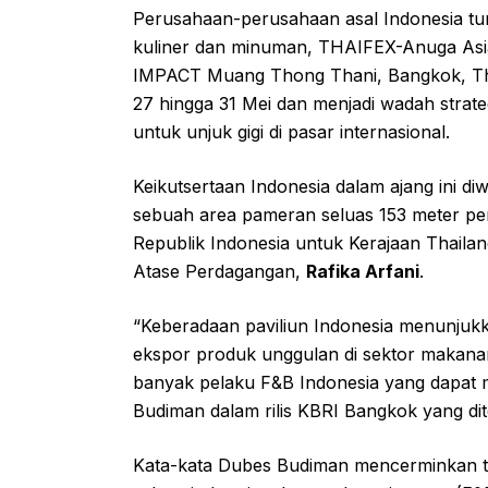
Perusahaan-perusahaan asal Indonesia turu
kuliner dan minuman, THAIFEX-Anuga Asia
IMPACT Muang Thong Thani, Bangkok, Thai
27 hingga 31 Mei dan menjadi wadah strat
untuk unjuk gigi di pasar internasional.
Keikutsertaan Indonesia dalam ajang ini d
sebuah area pameran seluas 153 meter pers
Republik Indonesia untuk Kerajaan Thaila
Atase Perdagangan,
Rafika Arfani
.
“Keberadaan paviliun Indonesia menunju
ekspor produk unggulan di sektor makana
banyak pelaku F&B Indonesia yang dapat
Budiman dalam rilis KBRI Bangkok yang di
Kata-kata Dubes Budiman mencerminkan t