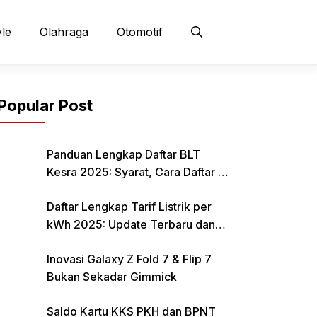
yle
Olahraga
Otomotif
Popular Post
Panduan Lengkap Daftar BLT
Kesra 2025: Syarat, Cara Daftar &
Jadwal Pencairan Rp 900 Ribu
Daftar Lengkap Tarif Listrik per
kWh 2025: Update Terbaru dan
Rincian Biaya Resmi
Inovasi Galaxy Z Fold 7 & Flip 7
Bukan Sekadar Gimmick
Saldo Kartu KKS PKH dan BPNT